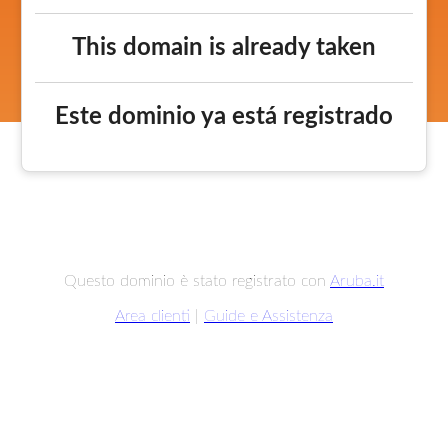
This domain is already taken
Este dominio ya está registrado
Questo dominio è stato registrato con
Aruba.it
Area clienti
|
Guide e Assistenza